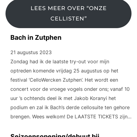
LEES MEER OVER “ONZE
CELLISTEN”
Bach in Zutphen
21 augustus 2023
Zondag had ik de laatste try-out voor mijn
optreden komende vrijdag 25 augustus op het
festival ‘CelloWercken Zutphen’. Het wordt een
concert voor de vroege vogels onder ons; vanaf 10
uur ’s ochtends deel ik met Jakob Koranyi het
podium en zal ik Bach’s derde cellosuite ten gehore
brengen. Wees welkom! De LAATSTE TICKETS zijn…
Seizoensopening/debuut bij